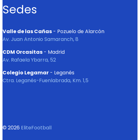
Sedes
Valle de las Cañas
- Pozuelo de Alarcón
Av. Juan Antonio Samaranch, 8
CDM Orcasitas
- Madrid
Av. Rafaela Ybarra, 52
Colegio Legamar
- Leganés
Ctra. Leganés-Fuenlabrada, Km. 1,5
© 2026
EliteFootball