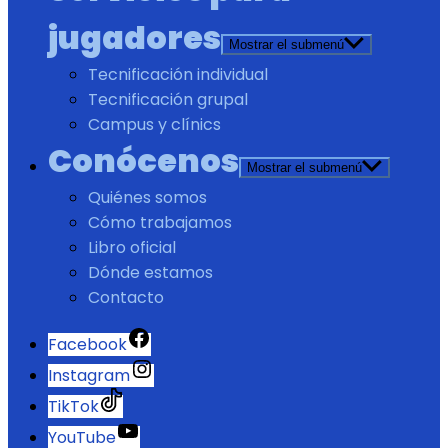
jugadores
Mostrar el submenú
Tecnificación individual
Tecnificación grupal
Campus y clínics
Conócenos
Mostrar el submenú
Quiénes somos
Cómo trabajamos
Libro oficial
Dónde estamos
Contacto
Facebook
Instagram
TikTok
YouTube