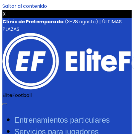
Saltar al contenido
X
Clínic de Pretemporada
(3-28 agosto) | ÚLTIMAS
PLAZAS
EliteFootball
Entrenamientos particulares
Servicios para jugadores