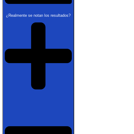
¿Realmente se notan los resultados?