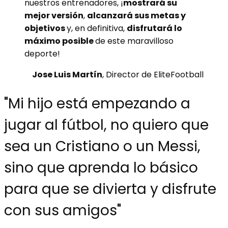
nuestros entrenadores, ¡
mostrará su
mejor versión
,
alcanzará s
us metas y
objetivos
y, en definitiva,
disfrutará lo
máximo posible
de este maravilloso
deporte!
Jose
Luis Martín
, Director de EliteFootball
"Mi hijo está empezando a
jugar al fútbol, no quiero que
sea un Cristiano o un Messi,
sino que aprenda lo básico
para que se divierta y disfrute
con sus amigos"