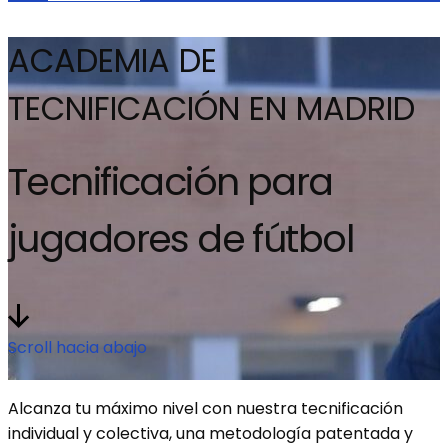
ACADEMIA DE
TECNIFICACIÓN EN MADRID
Tecnificación para
jugadores de fútbol
Scroll hacia abajo
Alcanza tu máximo nivel con nuestra tecnificación
individual y colectiva,
una metodología patentada y