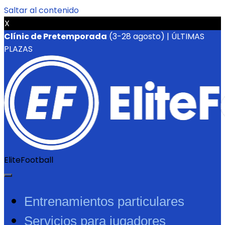
Saltar al contenido
X
Clínic de Pretemporada
(3-28 agosto) | ÚLTIMAS
PLAZAS
EliteFootball
Entrenamientos particulares
Servicios para jugadores