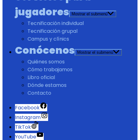
jugadores
Mostrar el submenú
Tecnificación individual
Tecnificación grupal
Campus y clínics
Conócenos
Mostrar el submenú
Quiénes somos
Cómo trabajamos
Libro oficial
Dónde estamos
Contacto
Facebook
Instagram
TikTok
YouTube