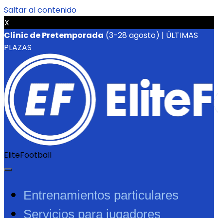
Saltar al contenido
X
Clínic de Pretemporada
(3-28 agosto) | ÚLTIMAS
PLAZAS
EliteFootball
Entrenamientos particulares
Servicios para jugadores