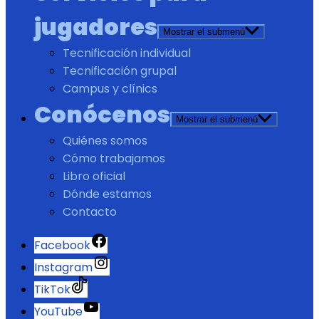
jugadores
Mostrar el submenú
Tecnificación individual
Tecnificación grupal
Campus y clínics
Conócenos
Mostrar el submenú
Quiénes somos
Cómo trabajamos
Libro oficial
Dónde estamos
Contacto
Facebook
Instagram
TikTok
YouTube