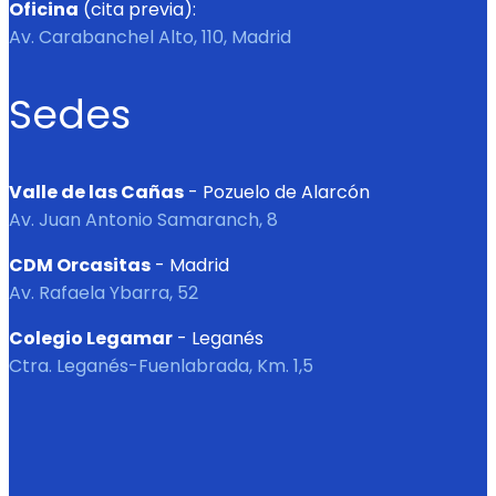
Oficina
(cita previa):
Av. Carabanchel Alto, 110, Madrid
Sedes
Valle de las Cañas
- Pozuelo de Alarcón
Av. Juan Antonio Samaranch, 8
CDM Orcasitas
- Madrid
Av. Rafaela Ybarra, 52
Colegio Legamar
- Leganés
Ctra. Leganés-Fuenlabrada, Km. 1,5