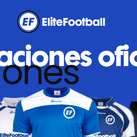
iones