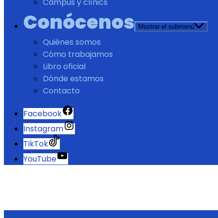
Campus y clínics
Conócenos
Mostrar el submenú
Quiénes somos
Cómo trabajamos
Libro oficial
Dónde estamos
Contacto
Facebook
Instagram
TikTok
YouTube