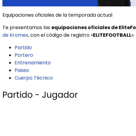
Scroll hacia abajo
Equipaciones oficiales de la temporada actual
Te presentamos las
equipaciones oficiales de EliteF
de Kromex
, con el código de registro «
ELITEFOOTBALL
«.
Partido
Portero
Entrenamiento
Paseo
Cuerpo Técnico
Partido - Jugador