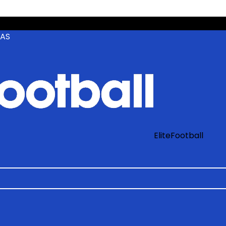
ZAS
EliteFootball