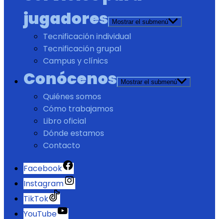
jugadores
Mostrar el submenú
Tecnificación individual
Tecnificación grupal
Campus y clínics
Conócenos
Mostrar el submenú
Quiénes somos
Cómo trabajamos
Libro oficial
Dónde estamos
Contacto
Facebook
Instagram
TikTok
YouTube