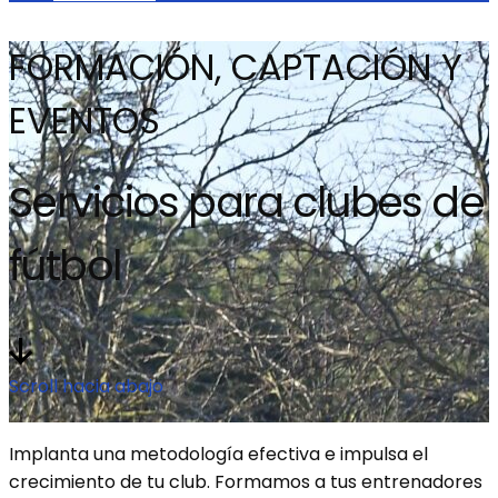
FORMACIÓN, CAPTACIÓN Y
EVENTOS
Servicios para clubes de
fútbol
Scroll hacia abajo
Implanta una metodología efectiva e impulsa el
crecimiento de tu club. Formamos a tus entrenadores