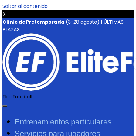
Saltar al contenido
X
Clínic de Pretemporada
(3-28 agosto) | ÚLTIMAS
PLAZAS
EliteFootball
Entrenamientos particulares
Servicios para jugadores