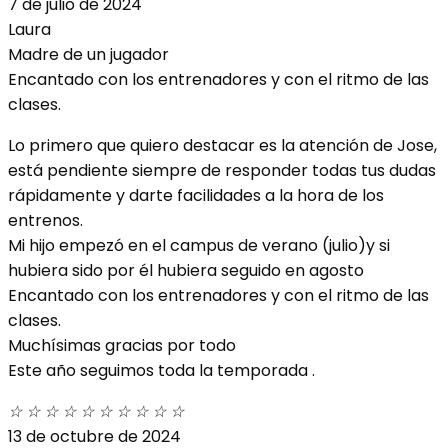
7 de julio de 2024
Laura
Madre de un jugador
Encantado con los entrenadores y con el ritmo de las
clases.
Lo primero que quiero destacar es la atención de Jose,
está pendiente siempre de responder todas tus dudas
rápidamente y darte facilidades a la hora de los
entrenos.
Mi hijo empezó en el campus de verano (julio)y si
hubiera sido por él hubiera seguido en agosto
Encantado con los entrenadores y con el ritmo de las
clases.
Muchísimas gracias por todo
Este año seguimos toda la temporada .
☆
☆
☆
☆
☆
☆
☆
☆
☆
☆
13 de octubre de 2024