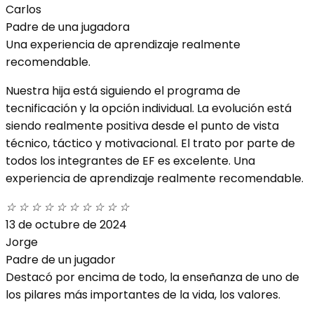
Carlos
Padre de una jugadora
Una experiencia de aprendizaje realmente
recomendable.
Nuestra hija está siguiendo el programa de
tecnificación y la opción individual. La evolución está
siendo realmente positiva desde el punto de vista
técnico, táctico y motivacional. El trato por parte de
todos los integrantes de EF es excelente. Una
experiencia de aprendizaje realmente recomendable.
☆
☆
☆
☆
☆
☆
☆
☆
☆
☆
13 de octubre de 2024
Jorge
Padre de un jugador
Destacó por encima de todo, la enseñanza de uno de
los pilares más importantes de la vida, los valores.