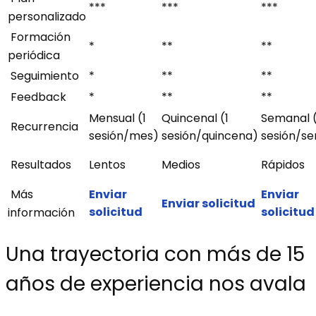
***
***
***
personalizado
Formación
*
**
**
periódica
Seguimiento
*
**
**
Feedback
*
**
**
Mensual (1
Quincenal (1
Semanal (
Recurrencia
sesión/mes)
sesión/quincena)
sesión/s
Resultados
Lentos
Medios
Rápidos
Más
Enviar
Enviar
Enviar solicitud
solicitud
solicitud
información
Una trayectoria con más de 15
años de experiencia nos avala