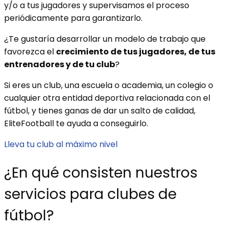
y/o a tus jugadores y supervisamos el proceso
periódicamente para garantizarlo.
¿Te gustaría desarrollar un modelo de trabajo que
favorezca el
crecimiento de tus jugadores, de tus
entrenadores y de tu club
?
Si eres un club, una escuela o academia, un colegio o
cualquier otra entidad deportiva relacionada con el
fútbol, y tienes ganas de dar un salto de calidad,
EliteFootball te ayuda a conseguirlo.
Lleva tu club al máximo nivel
¿En qué consisten nuestros
servicios para clubes de
fútbol?