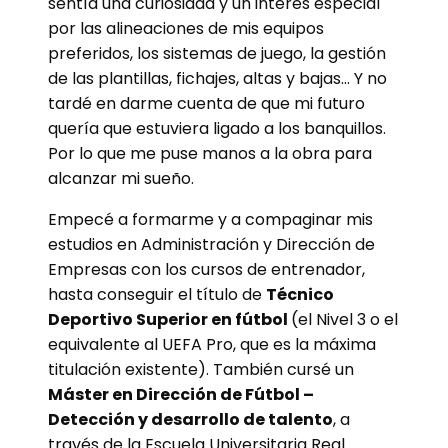
sentía una curiosidad y un interés especial
por las alineaciones de mis equipos
preferidos, los sistemas de juego, la gestión
de las plantillas, fichajes, altas y bajas… Y no
tardé en darme cuenta de que mi futuro
quería que estuviera ligado a los banquillos.
Por lo que me puse manos a la obra para
alcanzar mi sueño.
Empecé a formarme y a compaginar mis
estudios en Administración y Dirección de
Empresas con los cursos de entrenador,
hasta conseguir el título de
Técnico
Deportivo Superior en fútbol
(el Nivel 3 o el
equivalente al UEFA Pro, que es la máxima
titulación existente). También cursé un
Máster en Dirección de Fútbol –
Detección y desarrollo de talento
, a
través de la Escuela Universitaria Real