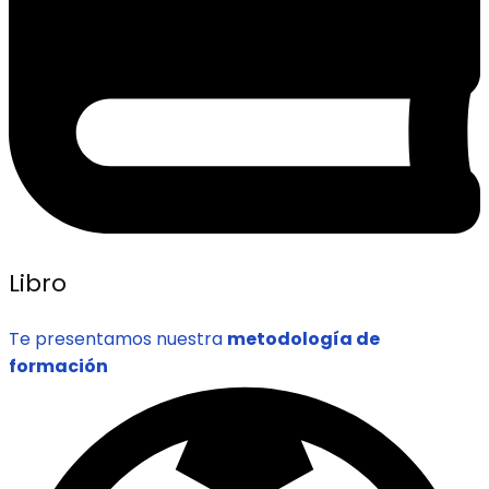
Libro
Te presentamos nuestra
metodología de
formación