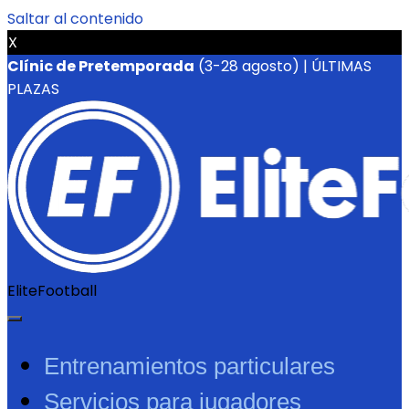
Saltar al contenido
X
Clínic de Pretemporada
(3-28 agosto) | ÚLTIMAS
PLAZAS
EliteFootball
Entrenamientos particulares
Servicios para jugadores