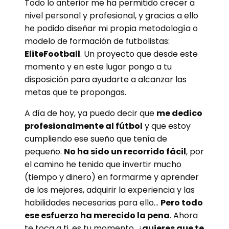
Todo lo anterior me ha permitido crecer a
nivel personal y profesional, y gracias a ello
he podido diseñar mi propia metodología o
modelo de formación de futbolistas:
EliteFootball
. Un proyecto que desde este
momento y en este lugar pongo a tu
disposición para ayudarte a alcanzar las
metas que te propongas.
A día de hoy, ya puedo decir que
me dedico
profesionalmente al
fútbol
y que estoy
cumpliendo ese sueño que tenía de
pequeño.
No
ha sido un recorrido
fácil
, por
el camino he tenido que invertir mucho
(tiempo y dinero) en formarme y aprender
de los mejores, adquirir la experiencia y las
habilidades necesarias para ello…
Pero todo
ese esfuerzo ha merecido la pena
. Ahora
te toca a ti, es tu momento, ¿
quieres que te