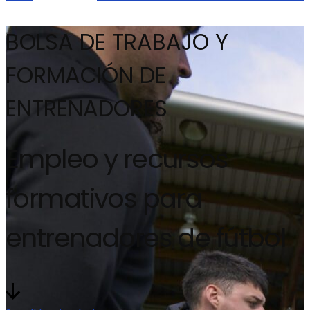
BOLSA DE TRABAJO Y
FORMACIÓN DE
ENTRENADORES
Empleo y recursos
formativos para
entrenadores de fútbol