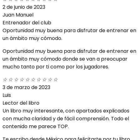
2 de junio de 2023
Juan Manuel
Entrenador del club
Oportunidad muy buena para disfrutar de entrenar en
un ámbito muy cómodo.
Oportunidad muy buena para disfrutar de entrenar en
un ámbito muy cómodo donde se van a preocupar
mucho tanto por ti como por los jugadores.
☆
☆
☆
☆
☆
☆
☆
☆
☆
☆
3 de marzo de 2023
Luis
Lector del libro
Un libro muy interesante, con apartados explicados
con mucha claridad y de fácil comprensión. Todo el
contenido me parece TOP.
Te escribo desde México para felicitarte por tu libro