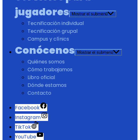
jugadores
Mostrar el submenú
Tecnificación individual
Tecnificación grupal
Campus y clínics
Conócenos
Mostrar el submenú
Quiénes somos
Cómo trabajamos
Libro oficial
Dónde estamos
Contacto
Facebook
Instagram
TikTok
YouTube