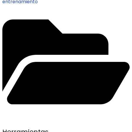
entrenamiento
Herramientas