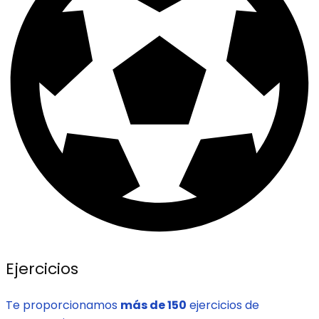
Ejercicios
Te proporcionamos
más de 150
ejercicios de