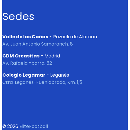
Sedes
Valle de las Cañas
- Pozuelo de Alarcón
Av. Juan Antonio Samaranch, 8
CDM Orcasitas
- Madrid
Av. Rafaela Ybarra, 52
Colegio Legamar
- Leganés
Ctra. Leganés-Fuenlabrada, Km. 1,5
© 2026
EliteFootball