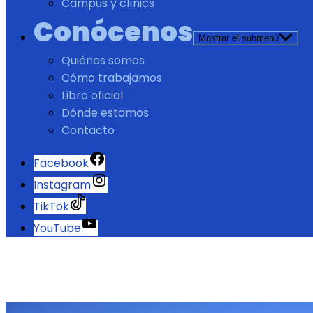
Campus y clínics
Conócenos
Mostrar el submenú
Quiénes somos
Cómo trabajamos
Libro oficial
Dónde estamos
Contacto
Facebook
Instagram
TikTok
YouTube