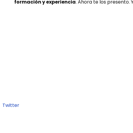
formación y experiencia
.
Ahora te los presento. 
Twitter