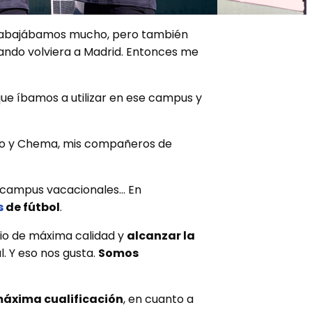
trabajábamos mucho, pero también
ando volviera a Madrid. Entonces
me
ue íbamos a utilizar en ese campus y
gio y Chema, mis compañeros de
, campus vacacionales… En
s
de fútbol
.
cio de máxima calidad y
alcanzar la
. Y eso nos gusta.
Somos
máxima cualificación
, en cuanto a