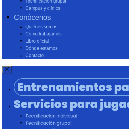
Tecnificación grupal
Campus y clínics
Conócenos
Quiénes somos
Cómo trabajamos
Libro oficial
Dónde estamos
Contacto
Entrenamientos pa
Servicios para jug
Tecnificación individual
Tecnificación grupal