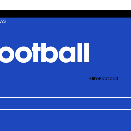
ZAS
EliteFootball