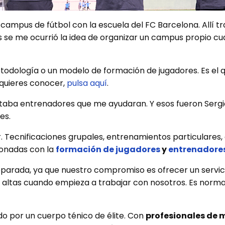
 campus de fútbol con la escuela del FC Barcelona.
Allí 
se me ocurrió la idea de organizar un campus propio cu
odología o un modelo de formación de jugadores. Es el q
 quieres conocer,
pulsa aquí
.
sitaba entrenadores que me ayudaran. Y esos fueron Ser
es.
. Tecnificaciones grupales, entrenamientos particulares
ionadas con la
formación de jugadores
y
entrenadore
preparada, ya que nuestro compromiso es ofrecer un servi
y altas cuando empieza a trabajar con nosotros. Es normal
do por un cuerpo ténico de élite. Con
profesionales de 