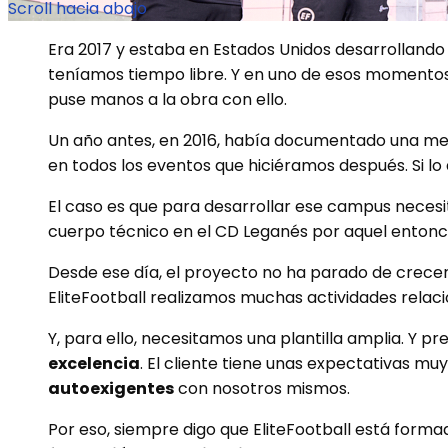
Scroll hacia abajo
Era 2017 y estaba en Estados Unidos desarrollando
teníamos tiempo libre.
Y en uno de esos momentos 
puse manos a la obra con ello.
Un año antes, en 2016, había documentado una met
en todos los eventos que hiciéramos después. Si lo
El caso es que para desarrollar ese campus nece
cuerpo técnico en el CD Leganés por aquel entonc
Desde ese día, el proyecto no ha parado de crecer
EliteFootball realizamos muchas actividades relac
Y, para ello, necesitamos una plantilla amplia. Y 
excelencia
. El cliente tiene unas expectativas mu
autoexigentes
con nosotros mismos.
Por eso, siempre digo que EliteFootball está forma