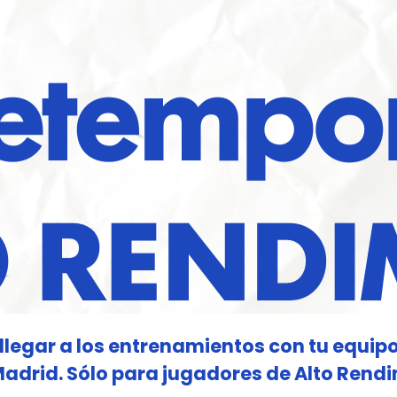
legar a los entrenamientos con tu equipo
drid. Sólo para jugadores de Alto Rendi