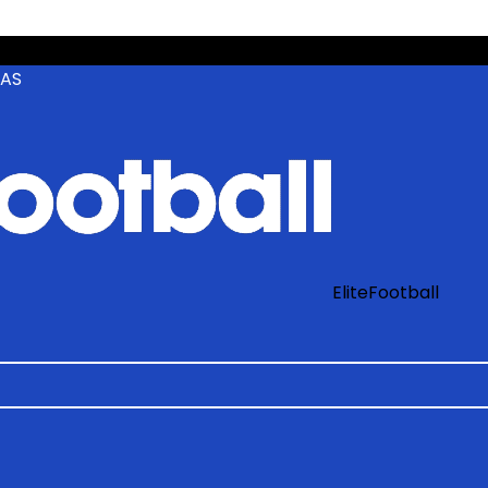
ZAS
EliteFootball