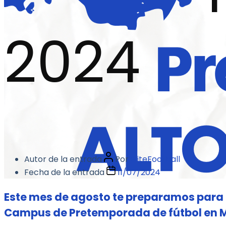
2024
Autor de la entrada
Por
EliteFootball
Fecha de la entrada
11/07/2024
Este mes de agosto te preparamos para l
Campus de Pretemporada de fútbol en Ma