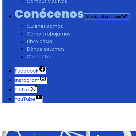
Campus y clínics
Conócenos
Mostrar el submenú
Quiénes somos
Cómo trabajamos
Libro oficial
Dónde estamos
Contacto
Facebook
Instagram
TikTok
YouTube