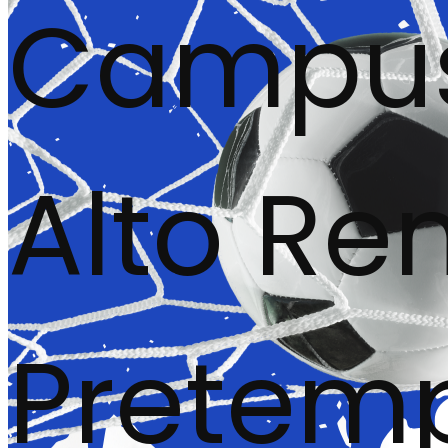
Campus 
Alto Re
Pretem