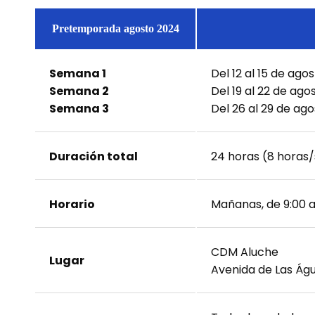
Pretemporada agosto 2024
Semana 1
Del 12 al 15 de ago
Semana 2
Del 19 al 22 de ago
Semana 3
Del 26 al 29 de ag
Duración total
24 horas (8 hora
Horario
Mañanas, de 9:00 a 
CDM Aluche
Lugar
Avenida de Las Águi