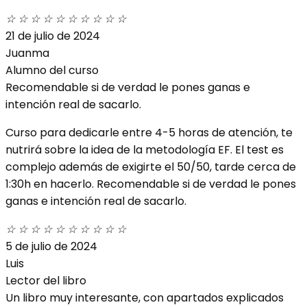
☆
☆
☆
☆
☆
☆
☆
☆
☆
☆
21 de julio de 2024
Juanma
Alumno del curso
Recomendable si de verdad le pones ganas e
intención real de sacarlo.
Curso para dedicarle entre 4-5 horas de atención, te
nutrirá sobre la idea de la metodología EF. El test es
complejo además de exigirte el 50/50, tarde cerca de
1:30h en hacerlo. Recomendable si de verdad le pones
ganas e intención real de sacarlo.
☆
☆
☆
☆
☆
☆
☆
☆
☆
☆
5 de julio de 2024
Luis
Lector del libro
Un libro muy interesante, con apartados explicados