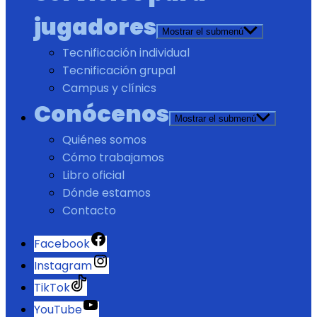
jugadores
Mostrar el submenú
Tecnificación individual
Tecnificación grupal
Campus y clínics
Conócenos
Mostrar el submenú
Quiénes somos
Cómo trabajamos
Libro oficial
Dónde estamos
Contacto
Facebook
Instagram
TikTok
YouTube