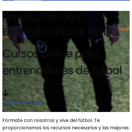
FORMACIÓN PARA
ENTRENADORES DE FÚTBOL
Cursos online para
entrenadores de fútbol
Scroll hacia abajo
Fórmate con nosotros y vive del fútbol. Te
proporcionamos los recursos necesarios y las mejores