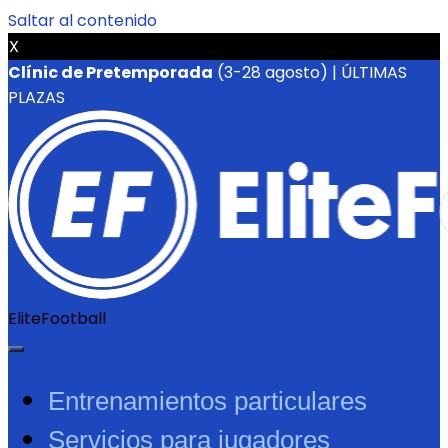
Saltar al contenido
X
Clínic de Pretemporada
(3-28 agosto) | ÚLTIMAS
PLAZAS
EliteFootball
Entrenamientos particulares
Servicios para jugadores