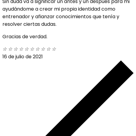
Sin duda va a significar un antes y un después para mi
ayudándome a crear mi propia identidad como
entrenador y afianzar conocimientos que tenía y
resolver ciertas dudas.
Gracias de verdad.
☆
☆
☆
☆
☆
☆
☆
☆
☆
☆
16 de julio de 2021