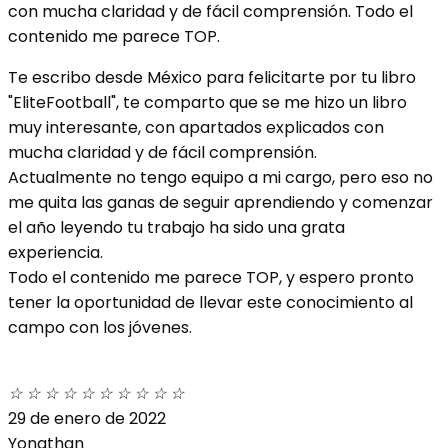
con mucha claridad y de fácil comprensión. Todo el
contenido me parece TOP.
Te escribo desde México para felicitarte por tu libro
"EliteFootball", te comparto que se me hizo un libro
muy interesante, con apartados explicados con
mucha claridad y de fácil comprensión.
Actualmente no tengo equipo a mi cargo, pero eso no
me quita las ganas de seguir aprendiendo y comenzar
el año leyendo tu trabajo ha sido una grata
experiencia.
Todo el contenido me parece TOP, y espero pronto
tener la oportunidad de llevar este conocimiento al
campo con los jóvenes.
☆
☆
☆
☆
☆
☆
☆
☆
☆
☆
29 de enero de 2022
Yonathan