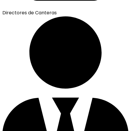
Directores de Canteras