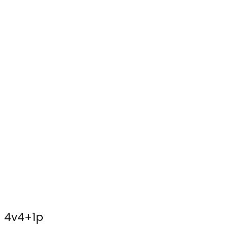
4v4+1p