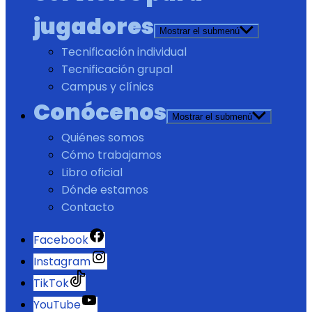
jugadores
Mostrar el submenú
Tecnificación individual
Tecnificación grupal
Campus y clínics
Conócenos
Mostrar el submenú
Quiénes somos
Cómo trabajamos
Libro oficial
Dónde estamos
Contacto
Facebook
Instagram
TikTok
YouTube