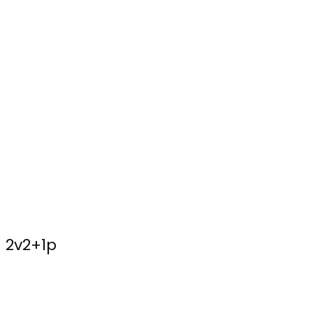
2v2+1p