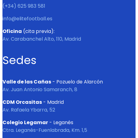
(+34) 625 983 581
info@elitefootball.es
Oficina
(cita previa):
Av. Carabanchel Alto, 110, Madrid
Sedes
Valle de las Cañas
- Pozuelo de Alarcón
Av. Juan Antonio Samaranch, 8
CDM Orcasitas
- Madrid
Av. Rafaela Ybarra, 52
Colegio Legamar
- Leganés
Ctra. Leganés-Fuenlabrada, Km. 1,5