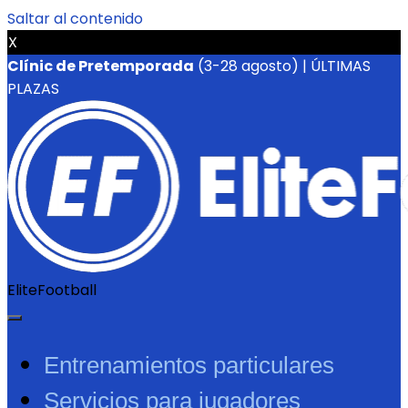
Saltar al contenido
X
Clínic de Pretemporada
(3-28 agosto) | ÚLTIMAS
PLAZAS
EliteFootball
Entrenamientos particulares
Servicios para jugadores