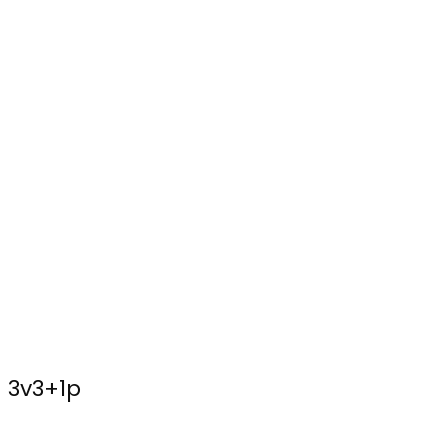
3v3+1p