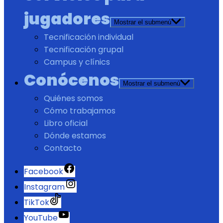
jugadores
Mostrar el submenú
Tecnificación individual
Tecnificación grupal
Campus y clínics
Conócenos
Mostrar el submenú
Quiénes somos
Cómo trabajamos
Libro oficial
Dónde estamos
Contacto
Facebook
Instagram
TikTok
YouTube