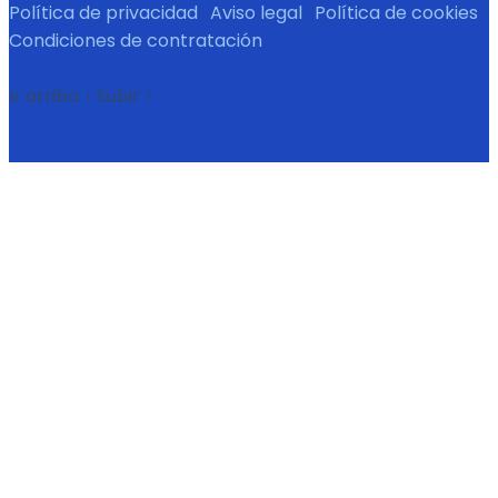
Política de privacidad
·
Aviso legal
·
Política de cookies
·
Condiciones de contratación
Ir arriba
↑
Subir
↑