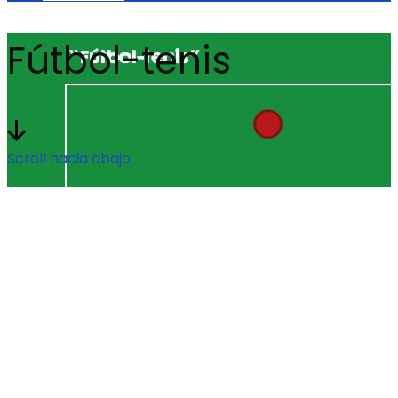
Fútbol-tenis
Scroll hacia abajo