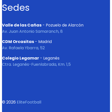
Sedes
Valle de las Cañas
- Pozuelo de Alarcón
Av. Juan Antonio Samaranch, 8
CDM Orcasitas
- Madrid
Av. Rafaela Ybarra, 52
Colegio Legamar
- Leganés
Ctra. Leganés-Fuenlabrada, Km. 1,5
© 2026
EliteFootball