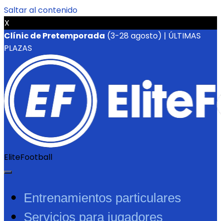
Saltar al contenido
X
Clínic de Pretemporada
(3-28 agosto) | ÚLTIMAS
PLAZAS
EliteFootball
Entrenamientos particulares
Servicios para jugadores