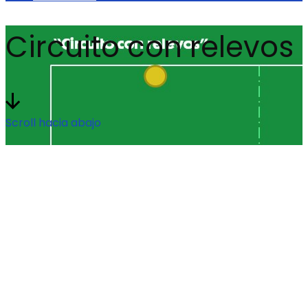
Circuito con relevos
Scroll hacia abajo