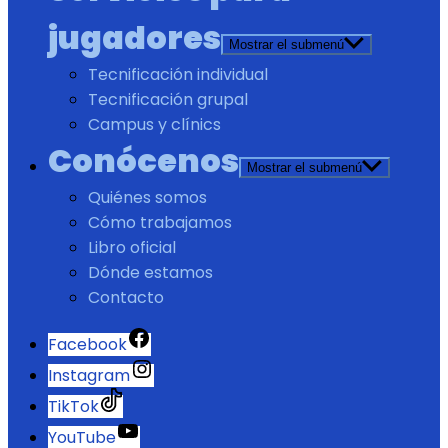
jugadores
Mostrar el submenú
Tecnificación individual
Tecnificación grupal
Campus y clínics
Conócenos
Mostrar el submenú
Quiénes somos
Cómo trabajamos
Libro oficial
Dónde estamos
Contacto
Facebook
Instagram
TikTok
YouTube