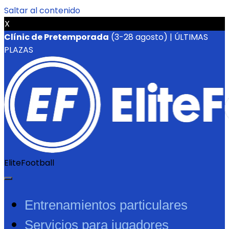
Saltar al contenido
X
Clínic de Pretemporada
(3-28 agosto) | ÚLTIMAS
PLAZAS
EliteFootball
Entrenamientos particulares
Servicios para jugadores