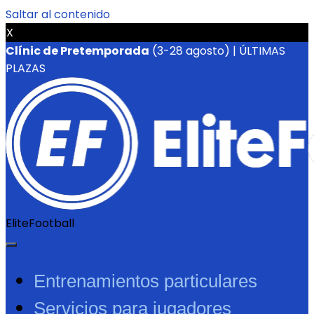
Saltar al contenido
X
Clínic de Pretemporada
(3-28 agosto) | ÚLTIMAS
PLAZAS
EliteFootball
Entrenamientos particulares
Servicios para jugadores