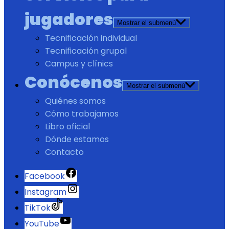
jugadores
Mostrar el submenú
Tecnificación individual
Tecnificación grupal
Campus y clínics
Conócenos
Mostrar el submenú
Quiénes somos
Cómo trabajamos
Libro oficial
Dónde estamos
Contacto
Facebook
Instagram
TikTok
YouTube