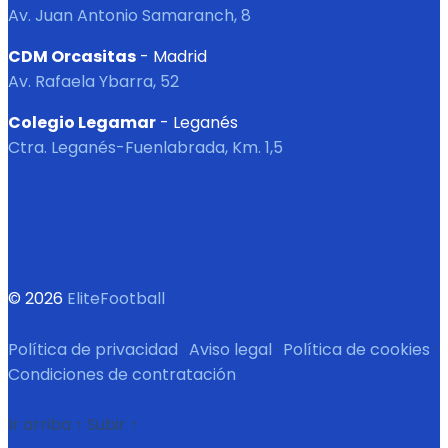
Av. Juan Antonio Samaranch, 8
CDM Orcasitas
- Madrid
Av. Rafaela Ybarra, 52
Colegio Legamar
- Leganés
Ctra. Leganés-Fuenlabrada, Km. 1,5
© 2026
EliteFootball
Política de privacidad
·
Aviso legal
·
Política de cookies
·
Condiciones de contratación
Ir arriba
↑
Subir
↑