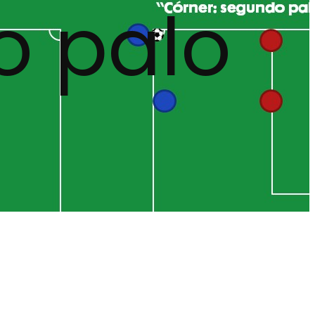
o palo