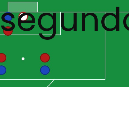
 segund