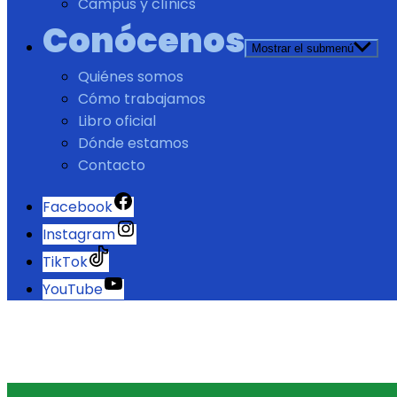
Campus y clínics
Conócenos
Mostrar el submenú
Quiénes somos
Cómo trabajamos
Libro oficial
Dónde estamos
Contacto
Facebook
Instagram
TikTok
YouTube