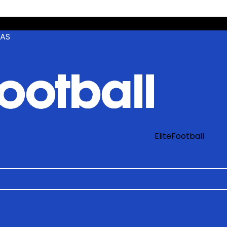
ZAS
EliteFootball