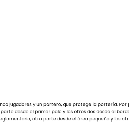
co jugadores y un portero, que protege la portería. Por 
 parte desde el primer palo y los otros dos desde el bord
reglamentaria, otro parte desde el área pequeña y los otr