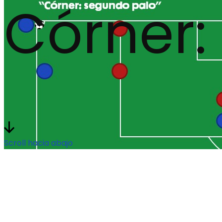
Córner:
Scroll hacia abajo