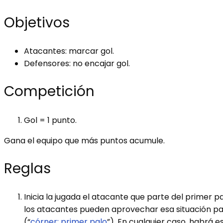
Objetivos
Atacantes: marcar gol.
Defensores: no encajar gol.
Competición
Gol = 1 punto.
Gana el equipo que más puntos acumule.
Reglas
Inicia la jugada el atacante que parte del primer p
los atacantes pueden aprovechar esa situación para
(“
córner: primer palo
”). En cualquier caso, habrá 