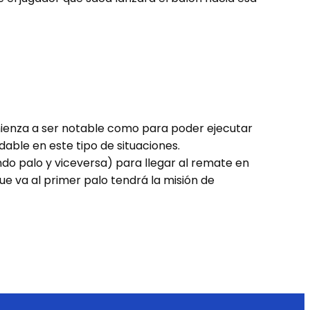
omienza a ser notable como para poder ejecutar
able en este tipo de situaciones.
do palo y viceversa) para llegar al remate en
que va al primer palo tendrá la misión de