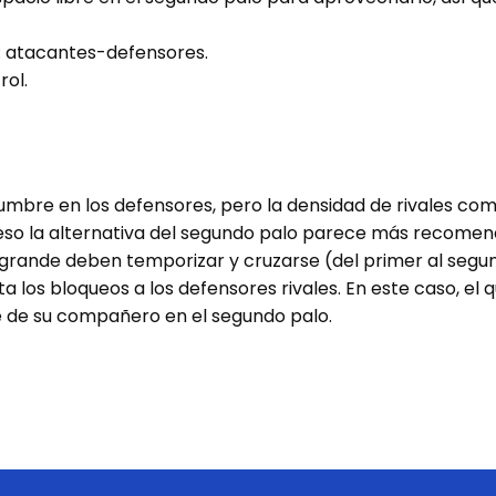
r: atacantes-defensores.
rol.
idumbre en los defensores, pero la densidad de rivales c
r eso la alternativa del segundo palo parece más recomend
grande deben temporizar y cruzarse (del primer al segun
a los bloqueos a los defensores rivales. En este caso, el 
e de su compañero en el segundo palo.