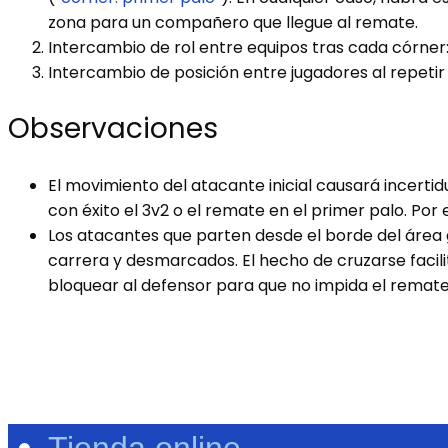
zona para un compañero que llegue al remate.
Intercambio de rol entre equipos tras cada córne
Intercambio de posición entre jugadores al repetir 
Observaciones
El movimiento del atacante inicial causará incert
con éxito el 3v2 o el remate en el primer palo. Po
Los atacantes que parten desde el borde del área 
carrera y desmarcados. El hecho de cruzarse facilit
bloquear al defensor para que no impida el remat
Tienda online