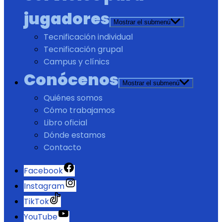
jugadores
Mostrar el submenú
Tecnificación individual
Tecnificación grupal
Campus y clínics
Conócenos
Mostrar el submenú
Quiénes somos
Cómo trabajamos
Libro oficial
Dónde estamos
Contacto
Facebook
Instagram
TikTok
YouTube