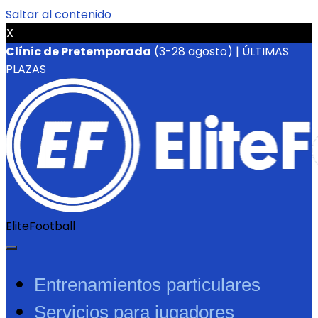
Saltar al contenido
X
Clínic de Pretemporada
(3-28 agosto) | ÚLTIMAS
PLAZAS
EliteFootball
Entrenamientos particulares
Servicios para jugadores