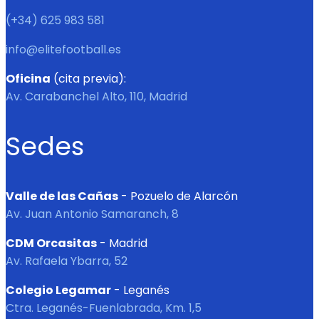
(+34) 625 983 581
info@elitefootball.es
Oficina
(cita previa):
Av. Carabanchel Alto, 110, Madrid
Sedes
Valle de las Cañas
- Pozuelo de Alarcón
Av. Juan Antonio Samaranch, 8
CDM Orcasitas
- Madrid
Av. Rafaela Ybarra, 52
Colegio Legamar
- Leganés
Ctra. Leganés-Fuenlabrada, Km. 1,5