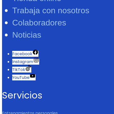
Trabaja con nosotros
Colaboradores
Noticias
Facebook
Instagram
TikTok
YouTube
Servicios
Entrenamientos personales