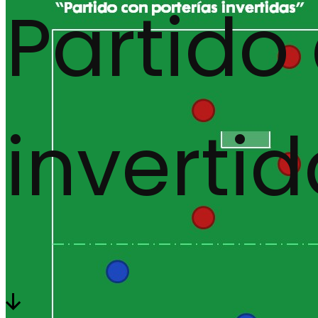
Partido
inverti