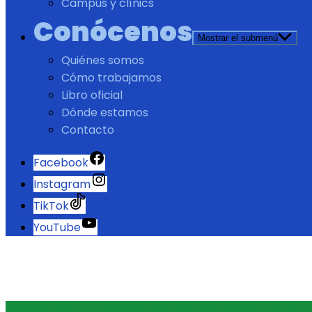
Campus y clínics
Conócenos
Mostrar el submenú
Quiénes somos
Cómo trabajamos
Libro oficial
Dónde estamos
Contacto
Facebook
Instagram
TikTok
YouTube