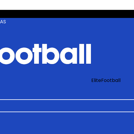
ZAS
EliteFootball