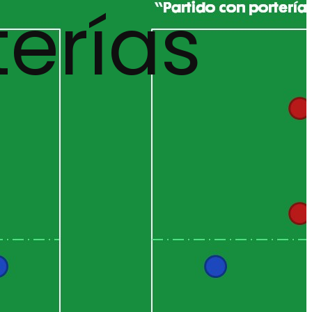
terías