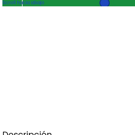
Scroll hacia abajo
Descripción