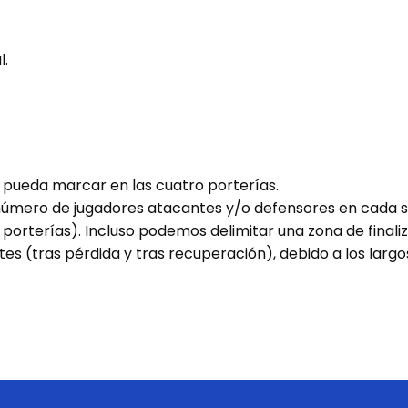
l.
o pueda marcar en las cuatro porterías.
 número de jugadores atacantes y/o defensores en cada s
porterías). Incluso podemos delimitar una zona de final
ntes (tras pérdida y tras recuperación), debido a los larg