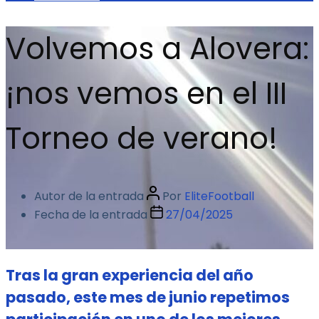
Volvemos a Alovera:
¡nos vemos en el III
Torneo de verano!
Autor de la entrada
Por
EliteFootball
Fecha de la entrada
27/04/2025
Tras la gran experiencia del año
pasado, este mes de junio repetimos