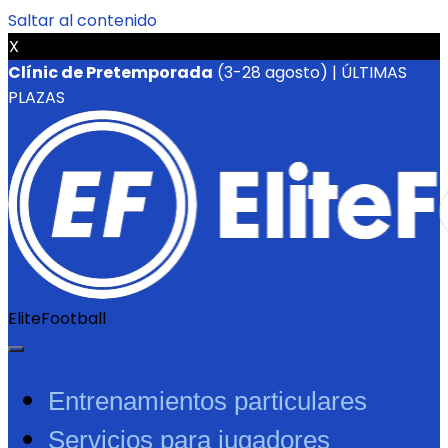
Saltar al contenido
X
Clínic de Pretemporada
(3-28 agosto) | ÚLTIMAS
PLAZAS
EliteFootball
Entrenamientos particulares
Servicios para jugadores