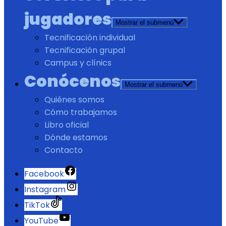
jugadores
Mostrar el submenú
Tecnificación individual
Tecnificación grupal
Campus y clínics
Conócenos
Mostrar el submenú
Quiénes somos
Cómo trabajamos
Libro oficial
Dónde estamos
Contacto
Facebook
Instagram
TikTok
YouTube