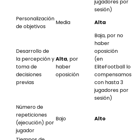
jugadores por
sesión)
Personalización
Media
Alta
de objetivos
Baja, por no
haber
Desarrollo de
oposición
la percepción y
Alta
, por
(en
toma de
haber
EliteFootball lo
decisiones
oposición
compensamos
previas
con hasta 3
jugadores por
sesión)
Número de
repeticiones
Bajo
Alto
(ejecución) por
jugador
Tiempos de