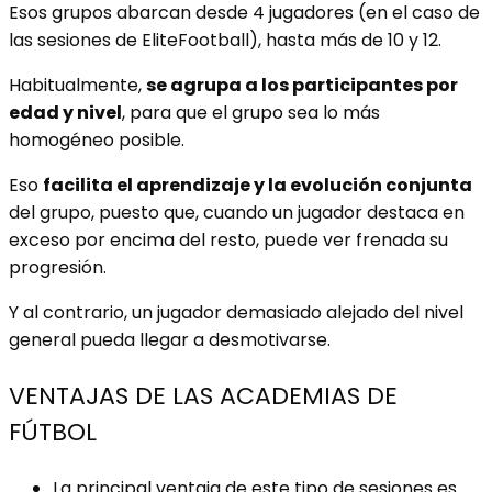
Esos grupos abarcan desde 4 jugadores (en el caso de
las sesiones de EliteFootball), hasta más de 10 y 12.
Habitualmente,
se agrupa a los participantes por
edad y nivel
, para que el grupo sea lo más
homogéneo posible.
Eso
facilita el aprendizaje y la evolución conjunta
del grupo, puesto que, cuando un jugador destaca en
exceso por encima del resto, puede ver frenada su
progresión.
Y al contrario, un jugador demasiado alejado del nivel
general pueda llegar a desmotivarse.
VENTAJAS DE LAS ACADEMIAS DE
FÚTBOL
La principal ventaja de este tipo de sesiones es