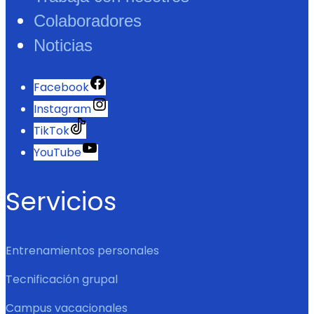
Colaboradores
Noticias
Facebook
Instagram
TikTok
YouTube
Servicios
Entrenamientos personales
Tecnificación grupal
Campus vacacionales