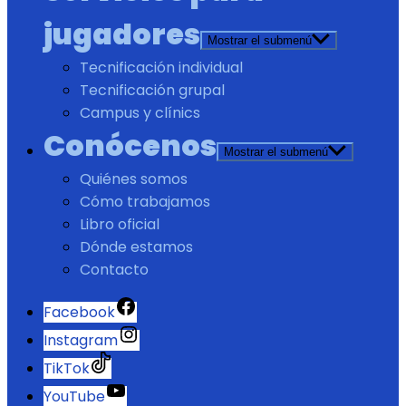
jugadores
Mostrar el submenú
Tecnificación individual
Tecnificación grupal
Campus y clínics
Conócenos
Mostrar el submenú
Quiénes somos
Cómo trabajamos
Libro oficial
Dónde estamos
Contacto
Facebook
Instagram
TikTok
YouTube