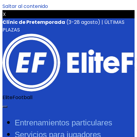
Saltar al contenido
X
Clínic de Pretemporada
(3-28 agosto) | ÚLTIMAS
PLAZAS
EliteFootball
Entrenamientos particulares
Servicios para jugadores