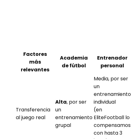
Factores
Academia
Entrenador
más
de fútbol
personal
relevantes
Media, por ser
un
entrenamiento
Alta
, por ser
individual
Transferencia
un
(en
al juego real
entrenamiento
EliteFootball lo
grupal
compensamos
con hasta 3