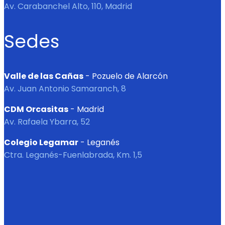
Av. Carabanchel Alto, 110, Madrid
Sedes
Valle de las Cañas
- Pozuelo de Alarcón
Av. Juan Antonio Samaranch, 8
CDM Orcasitas
- Madrid
Av. Rafaela Ybarra, 52
Colegio Legamar
- Leganés
Ctra. Leganés-Fuenlabrada, Km. 1,5