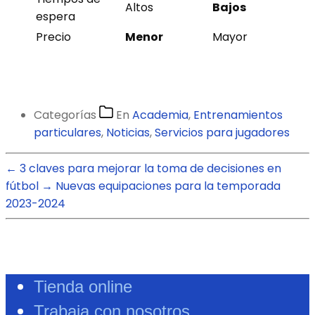
Altos
Bajos
espera
Precio
Menor
Mayor
Categorías
En
Academia
,
Entrenamientos
particulares
,
Noticias
,
Servicios para jugadores
←
3 claves para mejorar la toma de decisiones en
fútbol
→
Nuevas equipaciones para la temporada
2023-2024
Tienda online
Trabaja con nosotros