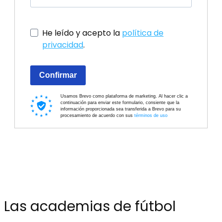
He leído y acepto la
política de
privacidad
.
Confirmar
Usamos Brevo como plataforma de marketing. Al hacer clic a
continuación para enviar este formulario, consiente que la
información proporcionada sea transferida a Brevo para su
procesamiento de acuerdo con sus
términos de uso
Las academias de fútbol