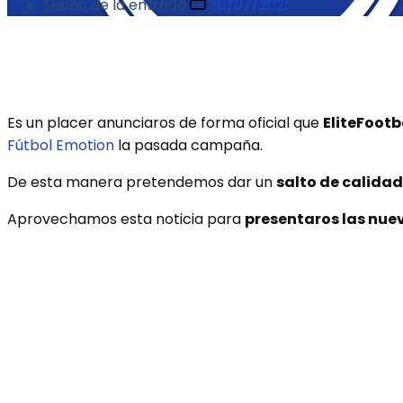
Fecha de la entrada
30/07/2021
Es un placer anunciaros de forma oficial que
EliteFootb
Fútbol Emotion
la pasada campaña.
De esta manera pretendemos dar un
salto de calidad
Aprovechamos esta noticia para
presentaros las nue