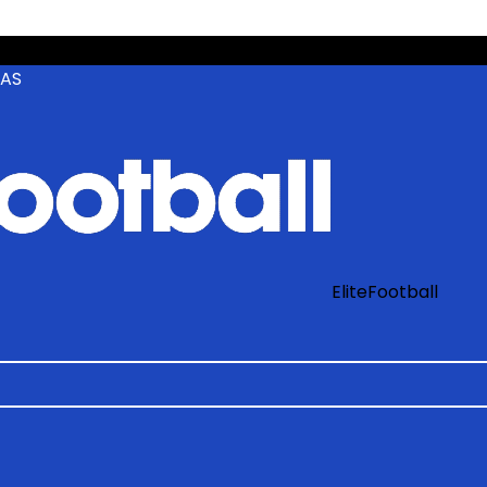
ZAS
EliteFootball