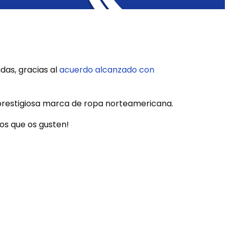
das, gracias al
acuerdo alcanzado con
 prestigiosa marca de ropa norteamericana.
s que os gusten!