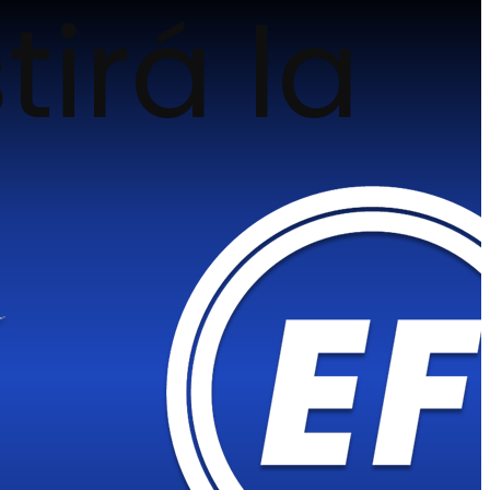
tirá la