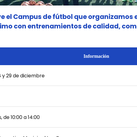
lve el Campus de fútbol que organizamos
imo con entrenamientos de calidad, comp
Información
28 y 29 de diciembre
 de 10:00 a 14:00