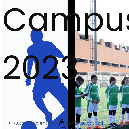
Campus
2023
Autor de la entrada
Por
EliteFootball