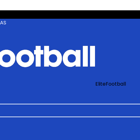
ZAS
EliteFootball