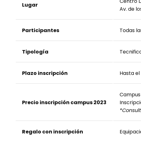
Centro D
Lugar
Av. de l
Participantes
Todas la
Tipología
Tecnific
Plazo inscripción
Hasta el
Campus 
Precio inscripción campus 2023
Inscripci
*Consul
Regalo con inscripción
Equipació