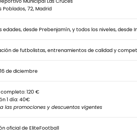
eportivo Municipal Las Cruces
os Poblados, 72, Madrid
s edades, desde Prebenjamín, y todos los niveles, desde I
ación de futbolistas, entrenamientos de calidad y compet
 16 de diciembre
completo: 120 €
ón 1 día: 40€
ta las promociones y descuentos vigentes
n oficial de EliteFootball