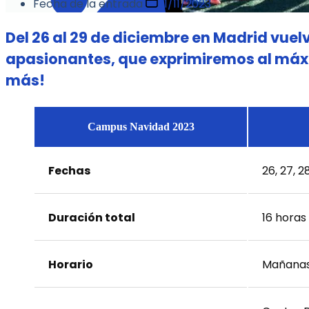
Fecha de la entrada
11/11/2023
Del 26 al 29 de diciembre en Madrid vue
apasionantes, que exprimiremos al máx
más!
Campus Navidad 2023
Fechas
26, 27, 
Duración total
16 horas
Horario
Mañanas,