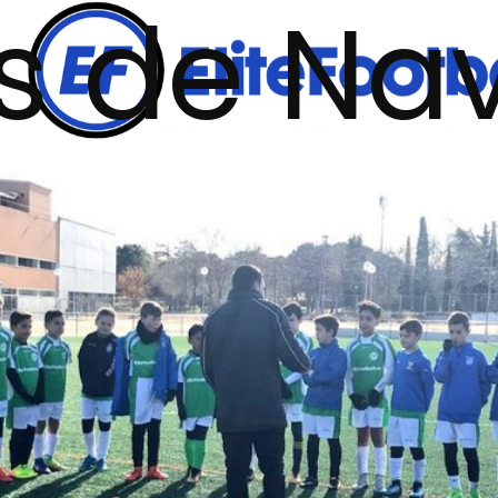
 de Na