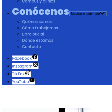
Campus y clínics
Conócenos
Mostrar el submenú
Quiénes somos
Cómo trabajamos
Libro oficial
Dónde estamos
Contacto
Facebook
Instagram
TikTok
YouTube