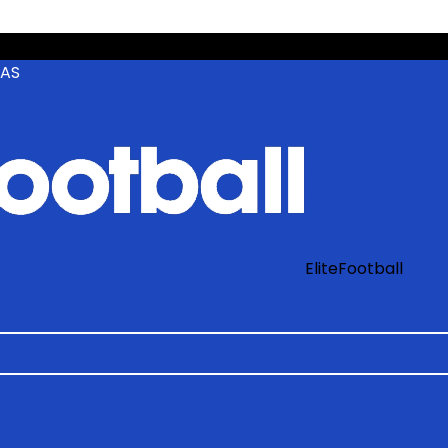
ZAS
EliteFootball