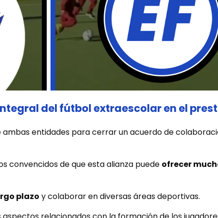
integral del fútbol extraescolar en el pres
tre ambas entidades para cerrar un acuerdo de colaborac
os convencidos de que esta alianza puede
ofrecer mucho
rgo plazo
y colaborar en diversas áreas deportivas.
 aspectos relacionados con la formación de los jugadores 