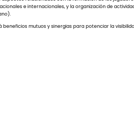
acionales e internacionales, y la organización de activid
ano).
rá beneficios mutuos y sinergias para potenciar la visibi