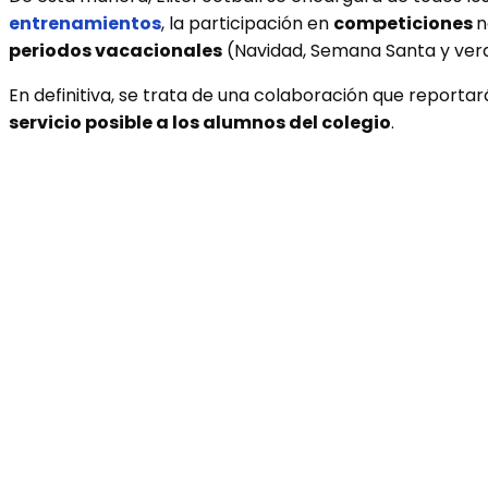
entrenamientos
, la participación en
competiciones
n
periodos vacacionales
(Navidad, Semana Santa y ver
En definitiva, se trata de una colaboración que reporta
servicio posible a los alumnos del colegio
.