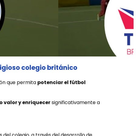
tigioso colegio británico
ión que permita
potenciar el fútbol
 valor y enriquecer
significativamente a
del colegio, a través del desarrollo de