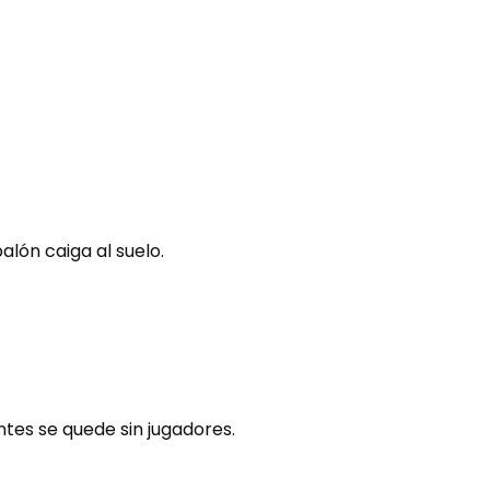
alón caiga al suelo.
antes se quede sin jugadores.