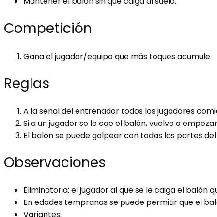
Mantener el balón sin que caiga al suelo.
Competición
Gana el jugador/equipo que más toques acumule.
Reglas
A la señal del entrenador todos los jugadores comie
Si a un jugador se le cae el balón, vuelve a empezar
El balón se puede golpear con todas las partes del
Observaciones
Eliminatoria: el jugador al que se le caiga el balón
En edades tempranas se puede permitir que el baló
Variantes: