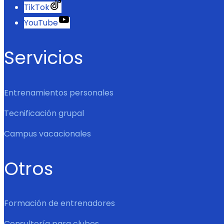
TikTok
YouTube
Servicios
Entrenamientos personales
Tecnificación grupal
Campus vacacionales
Otros
Formación de entrenadores
Consultoría para clubes