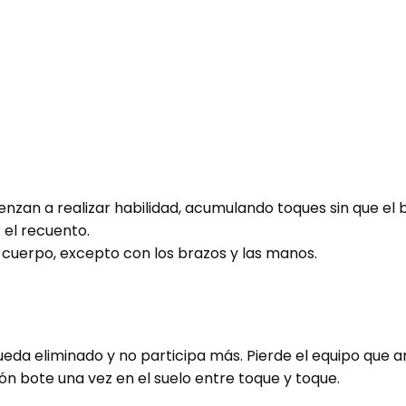
nzan a realizar habilidad, acumulando toques sin que el b
 el recuento.
 cuerpo, excepto con los brazos y las manos.
 queda eliminado y no participa más. Pierde el equipo que 
n bote una vez en el suelo entre toque y toque.