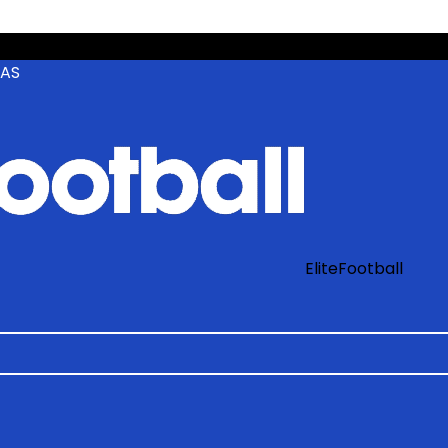
ZAS
EliteFootball