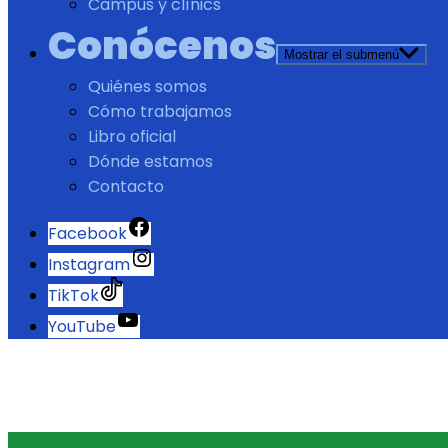
Campus y clínics
Conócenos
Mostrar el submenú
Quiénes somos
Cómo trabajamos
Libro oficial
Dónde estamos
Contacto
Facebook
Instagram
TikTok
YouTube