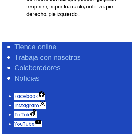
empeine, espuela, muslo, cabeza, pie
derecho, pie izquierdo…
Tienda online
Trabaja con nosotros
Colaboradores
Noticias
Facebook
Instagram
TikTok
YouTube