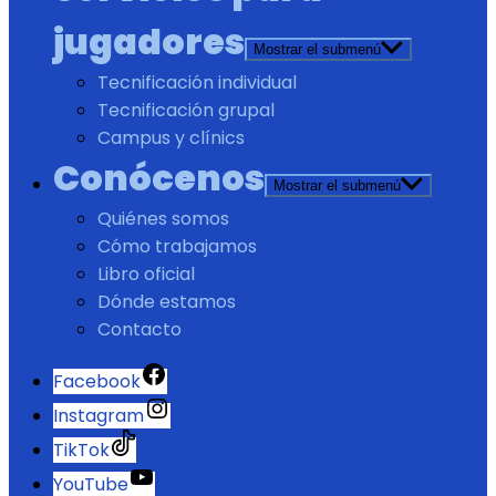
jugadores
Mostrar el submenú
Tecnificación individual
Tecnificación grupal
Campus y clínics
Conócenos
Mostrar el submenú
Quiénes somos
Cómo trabajamos
Libro oficial
Dónde estamos
Contacto
Facebook
Instagram
TikTok
YouTube