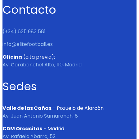
Contacto
(+34) 625 983 581
info@elitefootball.es
Oficina
(cita previa):
Av. Carabanchel Alto, 110, Madrid
Sedes
Valle de las Cañas
- Pozuelo de Alarcón
Av. Juan Antonio Samaranch, 8
CDM Orcasitas
- Madrid
Av. Rafaela Ybarra, 52