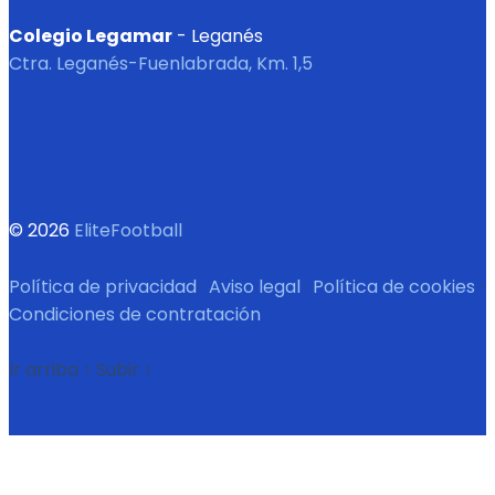
Colegio Legamar
- Leganés
Ctra. Leganés-Fuenlabrada, Km. 1,5
© 2026
EliteFootball
Política de privacidad
·
Aviso legal
·
Política de cookies
·
Condiciones de contratación
Ir arriba
↑
Subir
↑