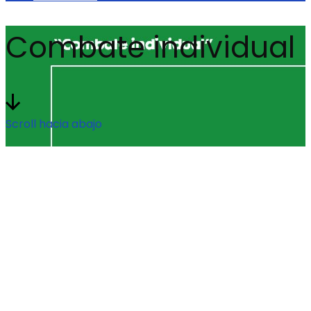
Combate individual
Scroll hacia abajo