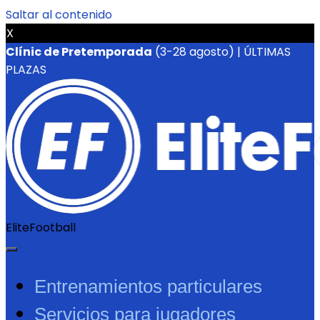
Saltar al contenido
X
Clínic de Pretemporada
(3-28 agosto) | ÚLTIMAS
PLAZAS
EliteFootball
Entrenamientos particulares
Servicios para jugadores