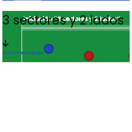
3 sectores y 2 lados
Scroll hacia abajo