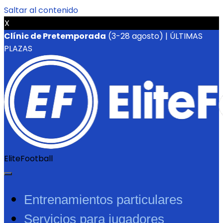
Saltar al contenido
X
Clínic de Pretemporada
(3-28 agosto) | ÚLTIMAS
PLAZAS
EliteFootball
Entrenamientos particulares
Servicios para jugadores