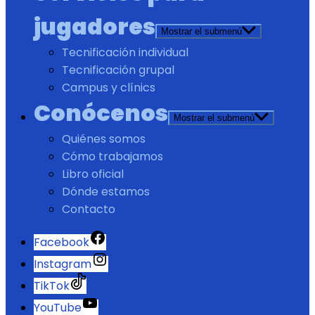
jugadores
Mostrar el submenú
Tecnificación individual
Tecnificación grupal
Campus y clínics
Conócenos
Mostrar el submenú
Quiénes somos
Cómo trabajamos
Libro oficial
Dónde estamos
Contacto
Facebook
Instagram
TikTok
YouTube