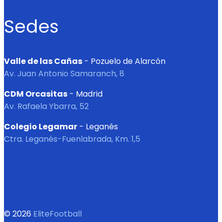
Sedes
Valle de las Cañas
- Pozuelo de Alarcón
Av. Juan Antonio Samaranch, 8
CDM Orcasitas
- Madrid
Av. Rafaela Ybarra, 52
Colegio Legamar
- Leganés
Ctra. Leganés-Fuenlabrada, Km. 1,5
© 2026
EliteFootball