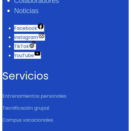
Colaboradores
Noticias
Facebook
Instagram
TikTok
YouTube
Servicios
Entrenamientos personales
Tecnificación grupal
Campus vacacionales