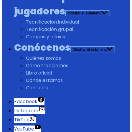
jugadores
Mostrar el submenú
Tecnificación individual
Tecnificación grupal
Campus y clínics
Conócenos
Mostrar el submenú
Quiénes somos
Cómo trabajamos
Libro oficial
Dónde estamos
Contacto
Facebook
Instagram
TikTok
YouTube