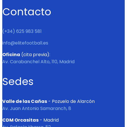
Contacto
(+34) 625 983 581
info@elitefootball.es
Oficina
(cita previa):
Av. Carabanchel Alto, 110, Madrid
Sedes
Valle de las Cañas
- Pozuelo de Alarcón
Av. Juan Antonio Samaranch, 8
CDM Orcasitas
- Madrid