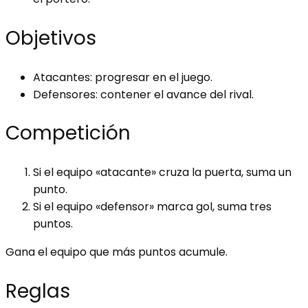
Objetivos
Atacantes: progresar en el juego.
Defensores: contener el avance del rival.
Competición
Si el equipo «atacante» cruza la puerta, suma un
punto.
Si el equipo «defensor» marca gol, suma tres
puntos.
Gana el equipo que más puntos acumule.
Reglas