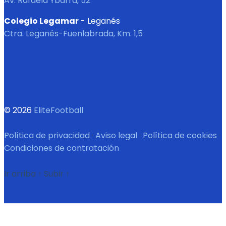
Av. Rafaela Ybarra, 52
Colegio Legamar
- Leganés
Ctra. Leganés-Fuenlabrada, Km. 1,5
© 2026
EliteFootball
Política de privacidad
·
Aviso legal
·
Política de cookies
·
Condiciones de contratación
Ir arriba
↑
Subir
↑