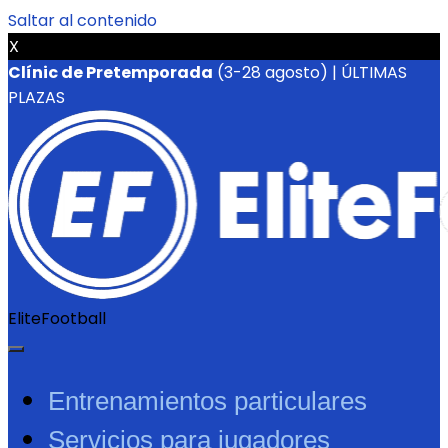
Saltar al contenido
X
Clínic de Pretemporada
(3-28 agosto) | ÚLTIMAS
PLAZAS
EliteFootball
Entrenamientos particulares
Servicios para jugadores