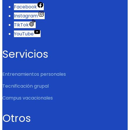
Facebook
Instagram
TikTok
YouTube
Servicios
Entrenamientos personales
Tecnificación grupal
Campus vacacionales
Otros