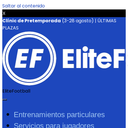
Saltar al contenido
X
Clínic de Pretemporada
(3-28 agosto) | ÚLTIMAS
PLAZAS
EliteFootball
Entrenamientos particulares
Servicios para jugadores