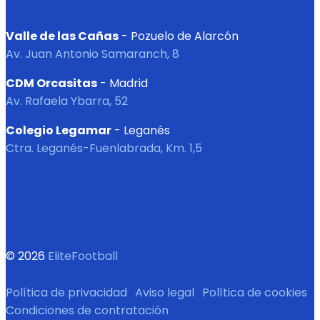
Valle de las Cañas
- Pozuelo de Alarcón
Av. Juan Antonio Samaranch, 8
CDM Orcasitas
- Madrid
Av. Rafaela Ybarra, 52
Colegio Legamar
- Leganés
Ctra. Leganés-Fuenlabrada, Km. 1,5
© 2026
EliteFootball
Política de privacidad
·
Aviso legal
·
Política de cookies
·
Condiciones de contratación