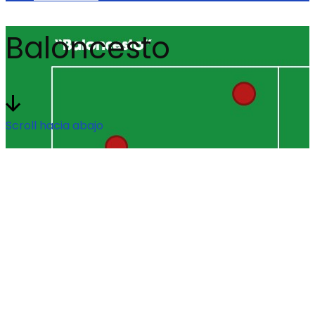
Baloncesto
Scroll hacia abajo