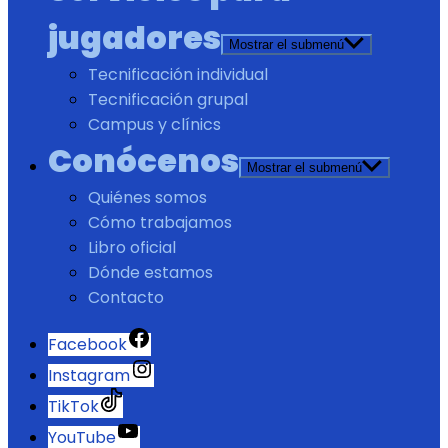
jugadores
Mostrar el submenú
Tecnificación individual
Tecnificación grupal
Campus y clínics
Conócenos
Mostrar el submenú
Quiénes somos
Cómo trabajamos
Libro oficial
Dónde estamos
Contacto
Facebook
Instagram
TikTok
YouTube