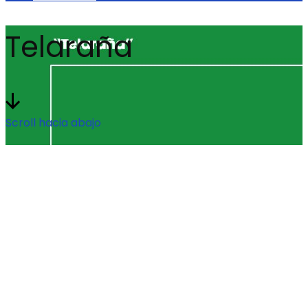
Telaraña
Scroll hacia abajo