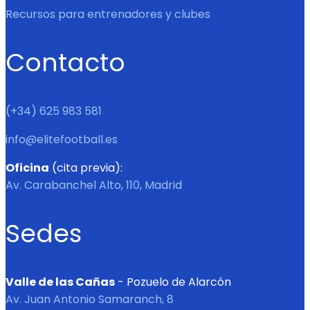
Recursos para entrenadores y clubes
Contacto
(+34) 625 983 581
info@elitefootball.es
Oficina
(cita previa):
Av. Carabanchel Alto, 110, Madrid
Sedes
Valle de las Cañas
- Pozuelo de Alarcón
Av. Juan Antonio Samaranch, 8