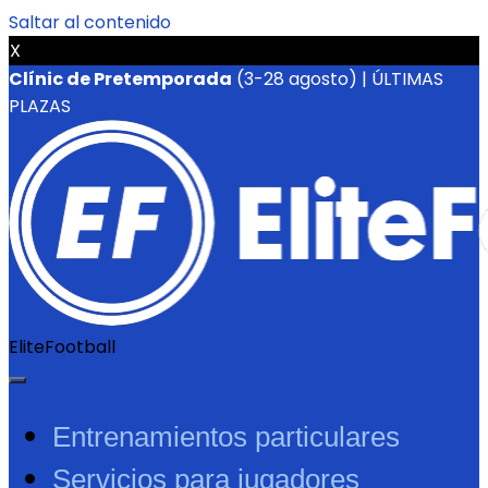
Saltar al contenido
X
Clínic de Pretemporada
(3-28 agosto) | ÚLTIMAS
PLAZAS
EliteFootball
Entrenamientos particulares
Servicios para jugadores