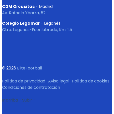
CDM Orcasitas
- Madrid
Av. Rafaela Ybarra, 52
Colegio Legamar
- Leganés
Ctra. Leganés-Fuenlabrada, Km. 1,5
© 2026
EliteFootball
Política de privacidad
·
Aviso legal
·
Política de cookies
·
Condiciones de contratación
Ir arriba
↑
Subir
↑