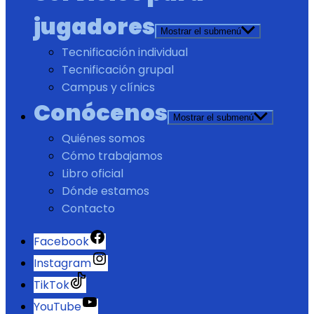
jugadores
Mostrar el submenú
Tecnificación individual
Tecnificación grupal
Campus y clínics
Conócenos
Mostrar el submenú
Quiénes somos
Cómo trabajamos
Libro oficial
Dónde estamos
Contacto
Facebook
Instagram
TikTok
YouTube