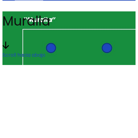
Muralla
Scroll hacia abajo