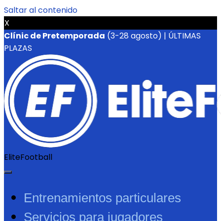
Saltar al contenido
X
Clínic de Pretemporada
(3-28 agosto) | ÚLTIMAS
PLAZAS
EliteFootball
Entrenamientos particulares
Servicios para jugadores