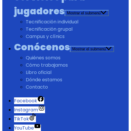
jugadores
Mostrar el submenú
Tecnificación individual
Tecnificación grupal
Campus y clínics
Conócenos
Mostrar el submenú
Quiénes somos
Cómo trabajamos
Libro oficial
Dónde estamos
Contacto
Facebook
Instagram
TikTok
YouTube