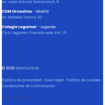
Av. Juan Antonio Samaranch, 8
CDM Orcasitas
- Madrid
Av. Rafaela Ybarra, 52
Colegio Legamar
- Leganés
Ctra. Leganés-Fuenlabrada, Km. 1,5
© 2026
EliteFootball
Política de privacidad
·
Aviso legal
·
Política de cookies
·
Condiciones de contratación
Ir arriba
↑
Subir
↑