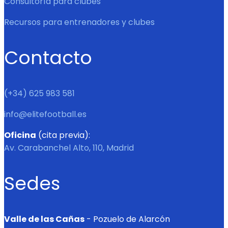
Consultoría para clubes
Recursos para entrenadores y clubes
Contacto
(+34) 625 983 581
info@elitefootball.es
Oficina
(cita previa):
Av. Carabanchel Alto, 110, Madrid
Sedes
Valle de las Cañas
- Pozuelo de Alarcón