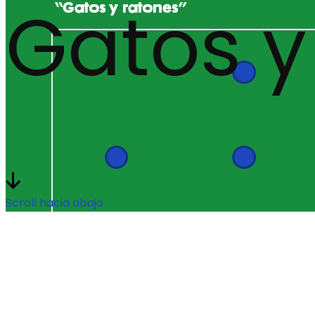
Gatos y
Scroll hacia abajo