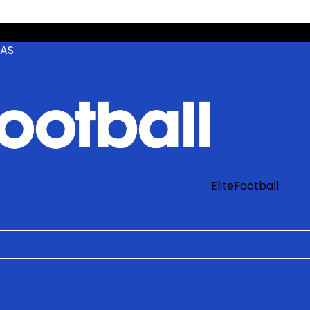
ZAS
EliteFootball