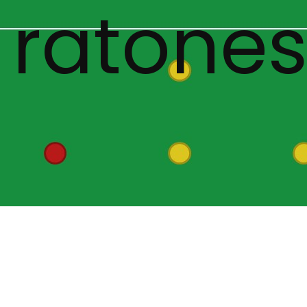
 ratone