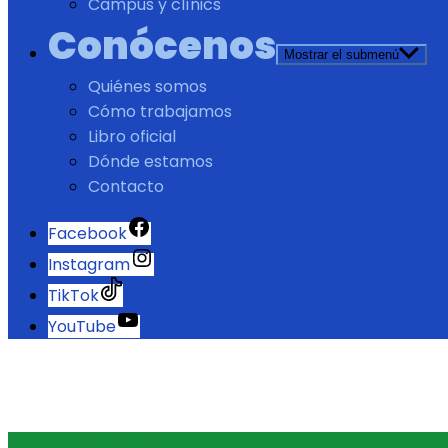
Campus y clínics
Conócenos
Mostrar el submenú
Quiénes somos
Cómo trabajamos
Libro oficial
Dónde estamos
Contacto
Facebook
Instagram
TikTok
YouTube