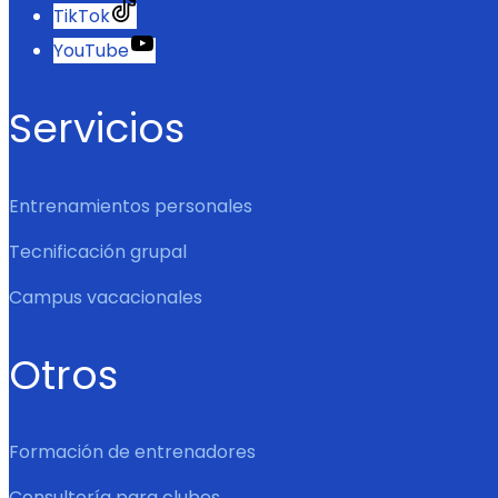
TikTok
YouTube
Servicios
Entrenamientos personales
Tecnificación grupal
Campus vacacionales
Otros
Formación de entrenadores
Consultoría para clubes