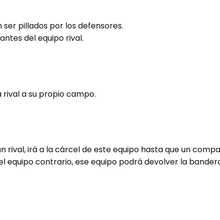
 ser pillados por los defensores.
antes del equipo rival.
 rival a su propio campo.
un rival, irá a la cárcel de este equipo hasta que un comp
el equipo contrario, ese equipo podrá devolver la bandera