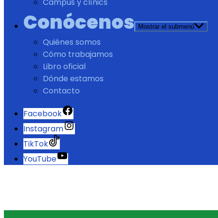
Campus y clínics
Conócenos
Mostrar el submenú
Quiénes somos
Cómo trabajamos
Libro oficial
Dónde estamos
Contacto
Facebook
Instagram
TikTok
YouTube