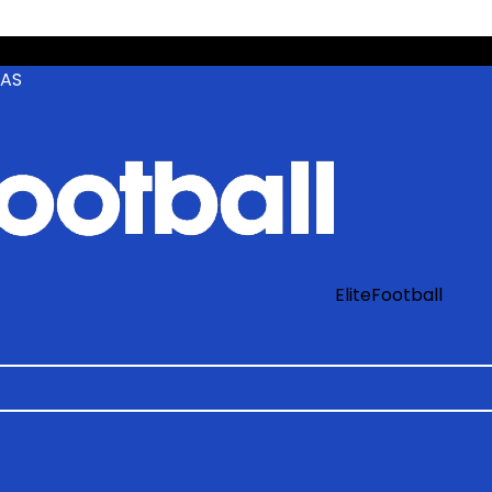
ZAS
EliteFootball