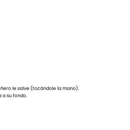
añero le salve (tocándole la mano).
 a su fondo.