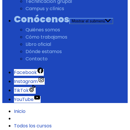
Tecnificación grupal
Campus y clínics
Conócenos
Mostrar el submenú
Quiénes somos
Cómo trabajamos
Libro oficial
Dónde estamos
Contacto
Facebook
Instagram
TikTok
YouTube
Inicio
Todos los cursos