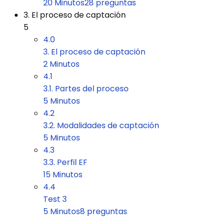
20 Minutos
28 preguntas
3. El proceso de captación
5
4.0
3. El proceso de captación
2 Minutos
4.1
3.1. Partes del proceso
5 Minutos
4.2
3.2. Modalidades de captación
5 Minutos
4.3
3.3. Perfil EF
15 Minutos
4.4
Test 3
5 Minutos
8 preguntas