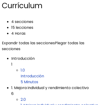
Currículum
4 secciones
15 lecciones
4 Horas
Expandir todas las secciones
Plegar todas las
secciones
Introducción
1
1.0
Introducción
5 Minutos
1. Mejora individual y rendimiento colectivo
6
2.0