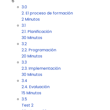
6
3.0
2. El proceso de formación
2 Minutos
3.1
2.1. Planificación
30 Minutos
3.2
2.2. Programación
20 Minutos
3.3
2.3. Implementación
30 Minutos
3.4
2.4. Evaluación
15 Minutos
3.5
Test 2