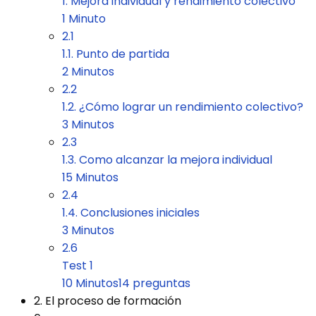
1. Mejora individual y rendimiento colectivo
1 Minuto
2.1
1.1. Punto de partida
2 Minutos
2.2
1.2. ¿Cómo lograr un rendimiento colectivo?
3 Minutos
2.3
1.3. Como alcanzar la mejora individual
15 Minutos
2.4
1.4. Conclusiones iniciales
3 Minutos
2.6
Test 1
10 Minutos
14 preguntas
2. El proceso de formación